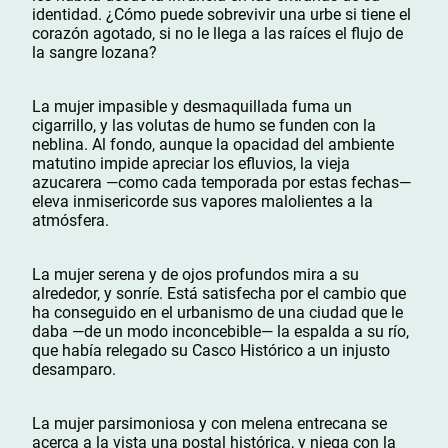
identidad. ¿Cómo puede sobrevivir una urbe si tiene el
corazón agotado, si no le llega a las raíces el flujo de
la sangre lozana?
La mujer impasible y desmaquillada fuma un
cigarrillo, y las volutas de humo se funden con la
neblina. Al fondo, aunque la opacidad del ambiente
matutino impide apreciar los efluvios, la vieja
azucarera —como cada temporada por estas fechas—
eleva inmisericorde sus vapores malolientes a la
atmósfera.
La mujer serena y de ojos profundos mira a su
alrededor, y sonríe. Está satisfecha por el cambio que
ha conseguido en el urbanismo de una ciudad que le
daba —de un modo inconcebible— la espalda a su río,
que había relegado su Casco Histórico a un injusto
desamparo.
La mujer parsimoniosa y con melena entrecana se
acerca a la vista una postal histórica, y niega con la