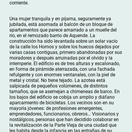
corriente.
Una mujer tranquila y en pijama, seguramente ya
jubilada, está asomada al balcón de un bloque de
apartamentos que parece amarrado a un muelle del
río, en el remozado barrio de Aquende. La
construcción ha sido levantada sobre un solar vacío
de la calle los Hornos y sobre los huecos dejados por
varias casas contiguas, primero abandonadas por sus
moradores y después arruinadas por el olvido y la
intemperie. El edificio es de tres alturas y escalonado,
en forma de pirámide aterrazada, con una fachada
refulgente y con enormes ventanales, con la piel de
metal y cristal. No tiene tejado. La azotea está
salpicada de pequeños volúmenes, de distintos
tamaños, que se asemejan a chimeneas de barco. En
los bajos del edificio se cobija un amplio y diáfano
aparcamiento de bicicletas. Los vecinos son en su
mayoría jóvenes: de profesiones emergentes,
emprendedores, funcionarios, obreros… Visionarios y
nostálgicos, personas que han decidido colaborar en
la revitalización de la Parte Vieja de una ciudad que
les habita desde la infancia en las entrañas de su