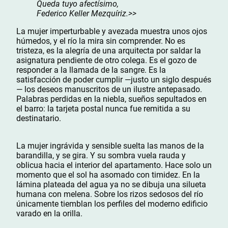
Queda tuyo afectísimo,
Federico Keller Mezquíriz.>>
La mujer imperturbable y avezada muestra unos ojos
húmedos, y el río la mira sin comprender. No es
tristeza, es la alegría de una arquitecta por saldar la
asignatura pendiente de otro colega. Es el gozo de
responder a la llamada de la sangre. Es la
satisfacción de poder cumplir —justo un siglo después
— los deseos manuscritos de un ilustre antepasado.
Palabras perdidas en la niebla, sueños sepultados en
el barro: la tarjeta postal nunca fue remitida a su
destinatario.
La mujer ingrávida y sensible suelta las manos de la
barandilla, y se gira. Y su sombra vuela rauda y
oblicua hacia el interior del apartamento. Hace solo un
momento que el sol ha asomado con timidez. En la
lámina plateada del agua ya no se dibuja una silueta
humana con melena. Sobre los rizos sedosos del río
únicamente tiemblan los perfiles del moderno edificio
varado en la orilla.