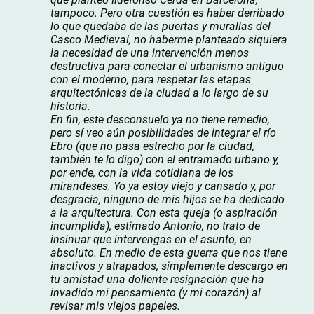
tampoco. Pero otra cuestión es haber derribado
lo que quedaba de las puertas y murallas del
Casco Medieval, no haberme planteado siquiera
la necesidad de una intervención menos
destructiva para conectar el urbanismo antiguo
con el moderno, para respetar las etapas
arquitectónicas de la ciudad a lo largo de su
historia.
En fin, este desconsuelo ya no tiene remedio,
pero sí veo aún posibilidades de integrar el río
Ebro (que no pasa estrecho por la ciudad,
también te lo digo) con el entramado urbano y,
por ende, con la vida cotidiana de los
mirandeses. Yo ya estoy viejo y cansado y, por
desgracia, ninguno de mis hijos se ha dedicado
a la arquitectura. Con esta queja (o aspiración
incumplida), estimado Antonio, no trato de
insinuar que intervengas en el asunto, en
absoluto. En medio de esta guerra que nos tiene
inactivos y atrapados, simplemente descargo en
tu amistad una doliente resignación que ha
invadido mi pensamiento (y mi corazón) al
revisar mis viejos papeles.